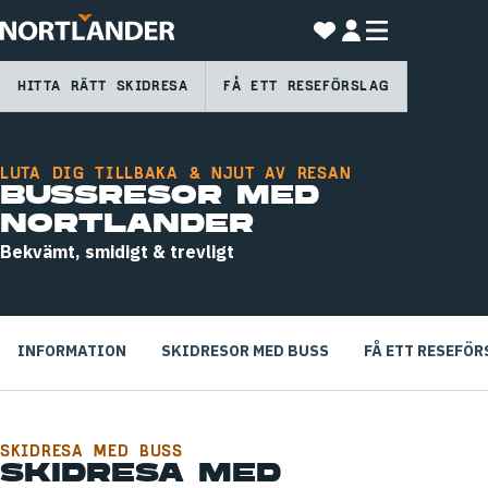
HITTA RÄTT SKIDRESA
FÅ ETT RESEFÖRSLAG
LUTA DIG TILLBAKA & NJUT AV RESAN
BUSSRESOR MED
NORTLANDER
Bekvämt, smidigt & trevligt
INFORMATION
SKIDRESOR MED BUSS
FÅ ETT RESEFÖ
SKIDRESA MED BUSS
SKIDRESA MED