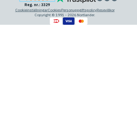
Reg. nr.: 3329
Cookieinställningar
Cookies
Personuppgiftspolicy
Resevillkor
Copyright © 1991 - 2026 Nortlander.