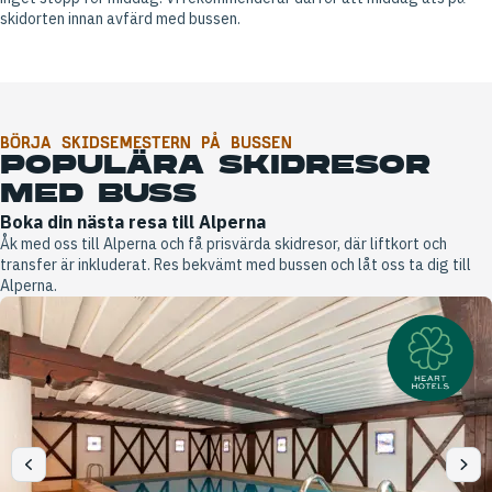
skidorten innan avfärd med bussen.
BÖRJA SKIDSEMESTERN PÅ BUSSEN
POPULÄRA SKIDRESOR
MED BUSS
Boka din nästa resa till Alperna
Åk med oss till Alperna och få prisvärda skidresor, där liftkort och
transfer är inkluderat. Res bekvämt med bussen och låt oss ta dig till
Alperna.