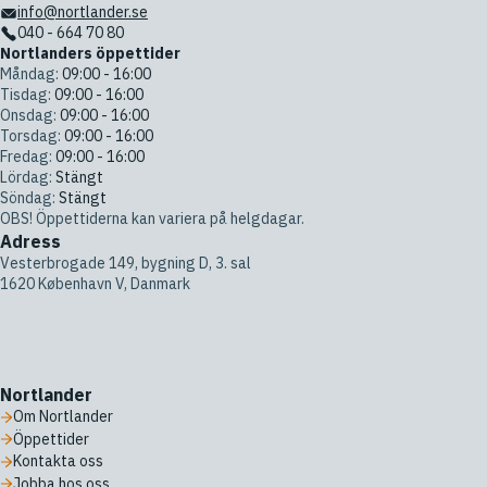
info@nortlander.se
040 - 664 70 80
Nortlanders öppettider
Måndag:
09:00 - 16:00
Tisdag:
09:00 - 16:00
Onsdag:
09:00 - 16:00
Torsdag:
09:00 - 16:00
Fredag:
09:00 - 16:00
Lördag:
Stängt
Söndag:
Stängt
OBS! Öppettiderna kan variera på helgdagar.
Adress
Vesterbrogade 149, bygning D, 3. sal
1620 København V, Danmark
Nortlander
Om Nortlander
Öppettider
Kontakta oss
Jobba hos oss