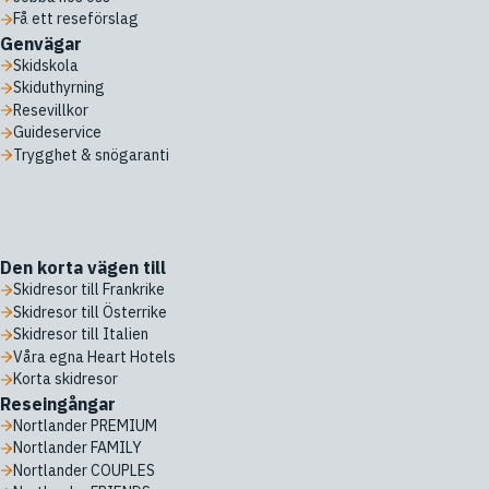
Få ett reseförslag
Genvägar
Skidskola
Skiduthyrning
Resevillkor
Guideservice
Trygghet & snögaranti
Den korta vägen till
Skidresor till Frankrike
Skidresor till Österrike
Skidresor till Italien
Våra egna Heart Hotels
Korta skidresor
Reseingångar
Nortlander PREMIUM
Nortlander FAMILY
Nortlander COUPLES