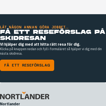
LÅT NÅGON ANNAN GÖRA JOBBET...
FÅ ETT RESEFÖRSLAG PÅ
SKIDRESAN
Vi hjälper dig med att hitta rätt resa för dig.
Klicka på knappen nedan och fyll i formuläret så hjälper vi dig med din
nästa skidresa.
FÅ ETT RESEFÖRSLAG
Nortlander