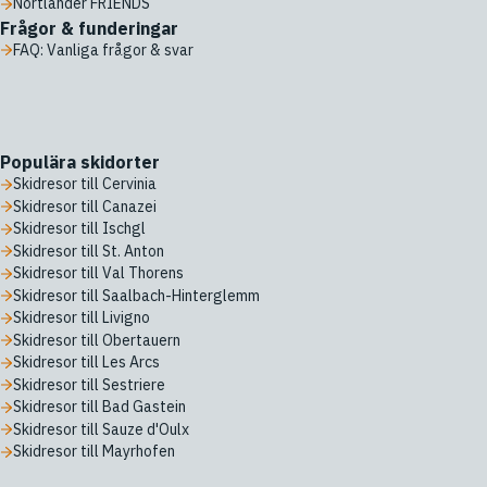
Nortlander FRIENDS
Frågor & funderingar
FAQ: Vanliga frågor & svar
Populära skidorter
Skidresor till Cervinia
Skidresor till Canazei
Skidresor till Ischgl
Skidresor till St. Anton
Skidresor till Val Thorens
Skidresor till Saalbach-Hinterglemm
Skidresor till Livigno
Skidresor till Obertauern
Skidresor till Les Arcs
Skidresor till Sestriere
Skidresor till Bad Gastein
Skidresor till Sauze d'Oulx
Skidresor till Mayrhofen