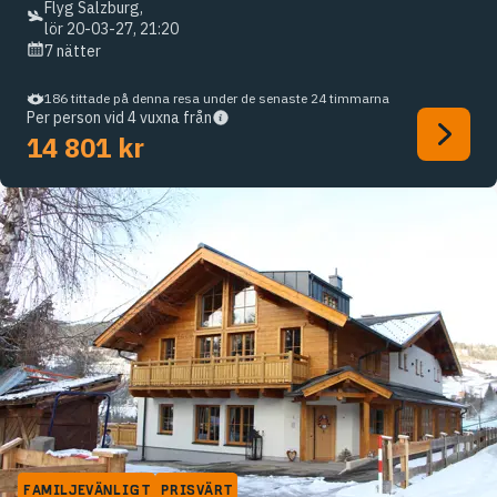
Flyg Salzburg,
lör 20-03-27, 21:20
7 nätter
186 tittade på denna resa under de senaste 24 timmarna
Per person vid 4 vuxna från
14 801 kr
FAMILJEVÄNLIGT
PRISVÄRT