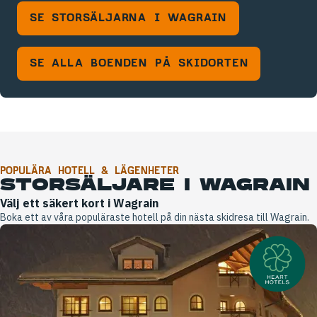
SE STORSÄLJARNA I WAGRAIN
SE ALLA BOENDEN PÅ SKIDORTEN
POPULÄRA HOTELL & LÄGENHETER
STORSÄLJARE I WAGRAIN
Välj ett säkert kort i Wagrain
Boka ett av våra populäraste hotell på din nästa skidresa till Wagrain.