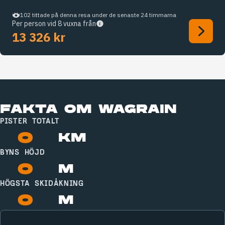
102 tittade på denna resa under de senaste 24 timmarna
Per person vid 8 vuxna från
13 326 kr
FAKTA OM WAGRAIN
PISTER TOTALT
0
KM
BYNS HÖJD
0
M
HÖGSTA SKIDÅKNING
0
M