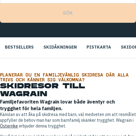
SÖK
BESTSELLERS
SKIDÅKNINGEN
PISTKARTA
SKIDO
PLANERAR DU EN FAMILJEVÄNLIG SKIDRESA DÄR ALLA
TRIVS OCH KÄNNER SIG VÄLKOMNA?
SKIDRESOR TILL
WAGRAIN
Familjefavoriten Wagrain lovar både äventyr och
trygghet för hela familjen.
Känslan av att åka på skidresa med barn, väl medveten om att resmålet
uppfyller de behov man har som barnfamilj skänker trygghet. Wagrain i
Österrike
erbjuder denna trygghet.