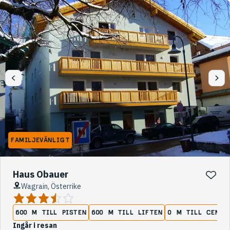
FAMILJEVÄNLIGT
Haus Obauer
Wagrain, Österrike
600 M TILL PISTEN
600 M TILL LIFTEN
0 M TILL CENTR
Ingår i resan