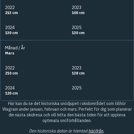
2022
2023
213 cm
100 cm
2024
2025
130 cm
130 cm
Månad / År
Mars
2022
2023
210 cm
138 cm
2024
2025
120 cm
Här kan du se det historiska snödjupet i skidområdet som tillhör
Wagrain under januari, februari och mars. Perfekt för dig som planerar
din nästa skidresa och vill hitta den bästa tiden för att uppleva
optimala snöförhållanden.
Den historiska datan är hämtad
härifrån
.