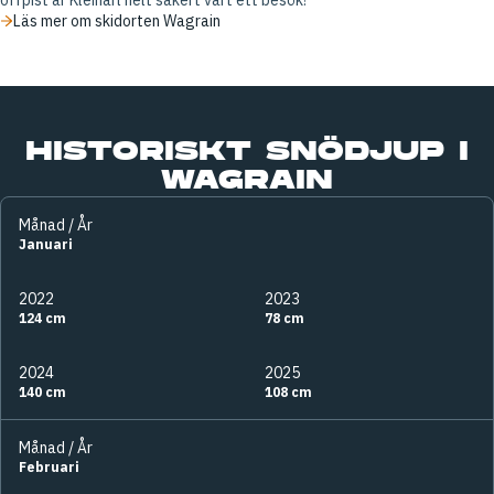
Läs mer om skidorten Wagrain
HISTORISKT SNÖDJUP I
WAGRAIN
Månad / År
Januari
2022
2023
124 cm
78 cm
2024
2025
140 cm
108 cm
Månad / År
Februari