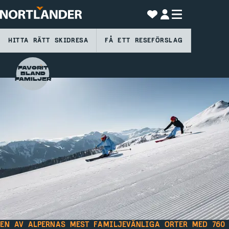
HITTA RÄTT SKIDRESA
FÅ ETT RESEFÖRSLAG
FAVORIT
BLAND
FAMILJER
EN AV ALPERNAS MEST FAMILJEVÄNLIGA ORTER MED 760