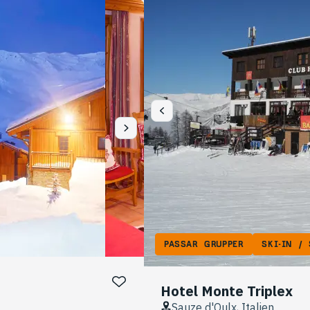
PASSAR GRUPPER
SKI-IN / 
Hotel Monte Triplex
Sauze d'Oulx, Italien