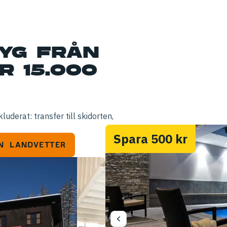
YG FRÅN
 15.000
uderat: transfer till skidorten,
Spara 500 kr
N LANDVETTER