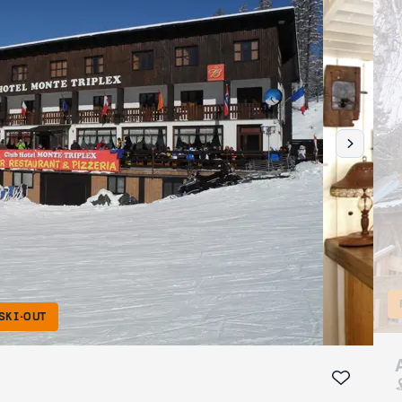
SKI-OUT