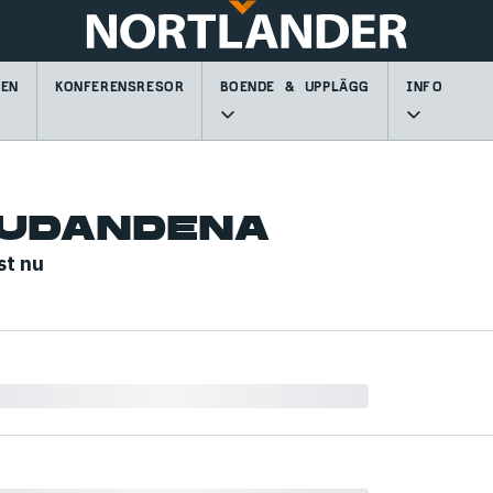
GEN
KONFERENSRESOR
BOENDE & UPPLÄGG
INFO
JUDANDENA
st nu