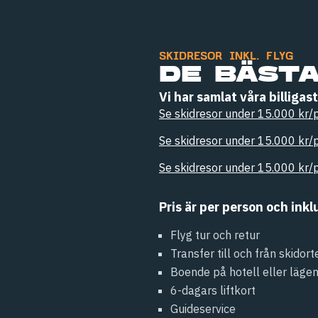
SKIDRESOR INKL. FLYG
DE BÄST
Vi har samlat våra billigas
Se skidresor under 15.000 kr/
Se skidresor under 15.000 kr/
Se skidresor under 15.000 kr/
Pris är per person och inkl
Flyg tur och retur
Transfer till och från skidort
Boende på hotell eller läge
6-dagars liftkort
Guideservice