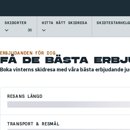
SKIDORTER
HITTA RÄTT SKIDRESA
SKIDTESTARHEL
30
ERBJUDANDEN FÖR DIG
FÅ DE BÄSTA ERB
Boka vinterns skidresa med våra bästa erbjudande ju
RESANS LÄNGD
TRANSPORT & RESMÅL