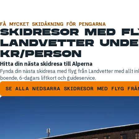
FÅ MYCKET SKIDÅKNING FÖR PENGARNA
SKIDRESOR MED FL
LANDVETTER UNDER
KR/PERSON
Hitta din nästa skidresa till Alperna
Fynda din nästa skidresa med flyg från Landvetter med allt inkl
boende, 6-dagars liftkort och guideservice.
SE ALLA NEDSARRA SKIDRESOR MED FLYG FRÅ