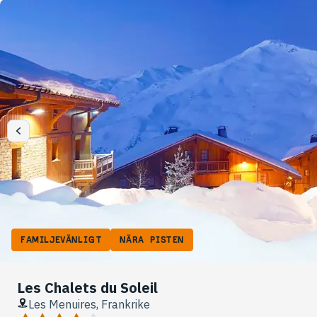
FAMILJEVÄNLIGT
NÄRA PISTEN
Les Chalets du Soleil
Les Menuires, Frankrike