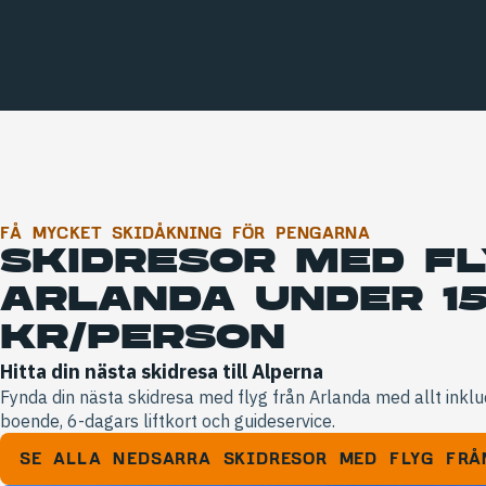
FÅ MYCKET SKIDÅKNING FÖR PENGARNA
SKIDRESOR MED FL
ARLANDA UNDER 15
KR/PERSON
Hitta din nästa skidresa till Alperna
Fynda din nästa skidresa med flyg från Arlanda med allt inklude
boende, 6-dagars liftkort och guideservice.
SE ALLA NEDSARRA SKIDRESOR MED FLYG FR