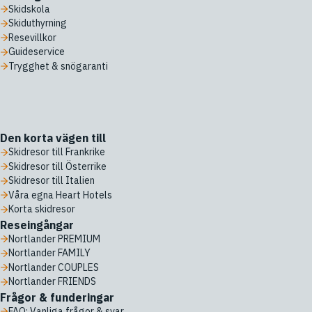
Skidskola
Skiduthyrning
Resevillkor
Guideservice
Trygghet & snögaranti
Den korta vägen till
Skidresor till Frankrike
Skidresor till Österrike
Skidresor till Italien
Våra egna Heart Hotels
Korta skidresor
Reseingångar
Nortlander PREMIUM
Nortlander FAMILY
Nortlander COUPLES
Nortlander FRIENDS
Frågor & funderingar
FAQ: Vanliga frågor & svar