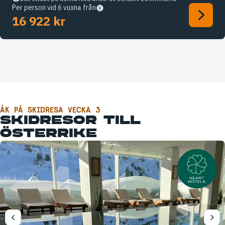
Per person vid 6 vuxna från
16 922 kr
ÅK PÅ SKIDRESA VECKA 3
SKIDRESOR TILL
ÖSTERRIKE