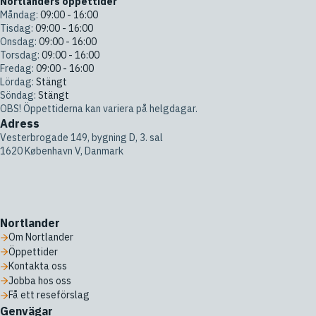
Nortlanders öppettider
Måndag:
09:00 - 16:00
Tisdag:
09:00 - 16:00
Onsdag:
09:00 - 16:00
Torsdag:
09:00 - 16:00
Fredag:
09:00 - 16:00
Lördag:
Stängt
Söndag:
Stängt
OBS! Öppettiderna kan variera på helgdagar.
Adress
Vesterbrogade 149, bygning D, 3. sal
1620 København V, Danmark
Nortlander
Om Nortlander
Öppettider
Kontakta oss
Jobba hos oss
Få ett reseförslag
Genvägar