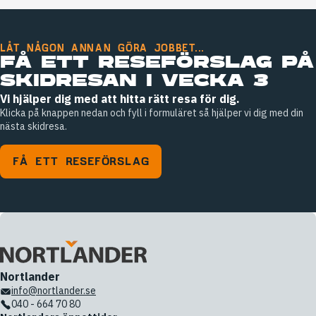
LÅT NÅGON ANNAN GÖRA JOBBET...
FÅ ETT RESEFÖRSLAG PÅ
SKIDRESAN I VECKA 3
Vi hjälper dig med att hitta rätt resa för dig.
Klicka på knappen nedan och fyll i formuläret så hjälper vi dig med din
nästa skidresa.
FÅ ETT RESEFÖRSLAG
Nortlander
info@nortlander.se
040 - 664 70 80