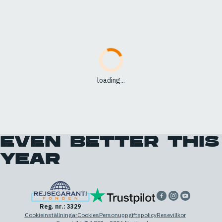
loading...
EVEN BETTER THIS
YEAR
Reg. nr.: 3329
Cookieinställningar
Cookies
Personuppgiftspolicy
Resevillkor