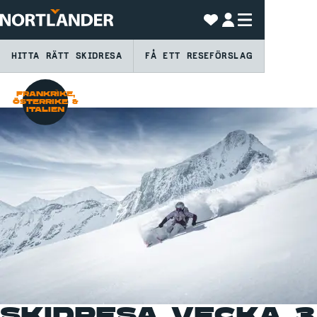
HITTA RÄTT SKIDRESA
FÅ ETT RESEFÖRSLAG
FRANKRIKE,
ÖSTERRIKE &
ITALIEN
SKIDRESA VECKA 3