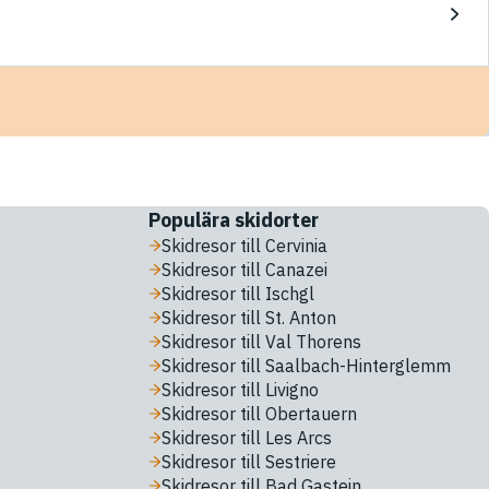
Populära skidorter
Skidresor till Cervinia
Skidresor till Canazei
Skidresor till Ischgl
Skidresor till St. Anton
Skidresor till Val Thorens
Skidresor till Saalbach-Hinterglemm
Skidresor till Livigno
Skidresor till Obertauern
Skidresor till Les Arcs
Skidresor till Sestriere
Skidresor till Bad Gastein