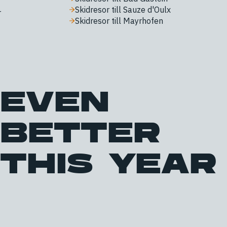
Skidresor till Sauze d'Oulx
r
Skidresor till Mayrhofen
EVEN
BETTER
THIS YEAR