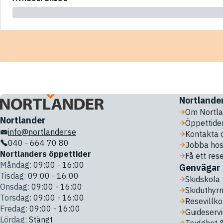
Nortlande
Om Nortla
Nortlander
Öppettide
info@nortlander.se
Kontakta 
040 - 664 70 80
Jobba hos
Nortlanders öppettider
Få ett res
Måndag:
09:00 - 16:00
Genvägar
Tisdag:
09:00 - 16:00
Skidskola
Onsdag:
09:00 - 16:00
Skiduthyrn
Torsdag:
09:00 - 16:00
Resevillko
Fredag:
09:00 - 16:00
Guideserv
Lördag:
Stängt