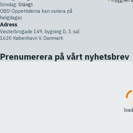
Trygghet 
Söndag:
Stängt
OBS! Öppettiderna kan variera på
helgdagar.
Adress
Vesterbrogade 149, bygning D, 3. sal
1620 København V, Danmark
Prenumerera på vårt nyhetsbrev
loadi