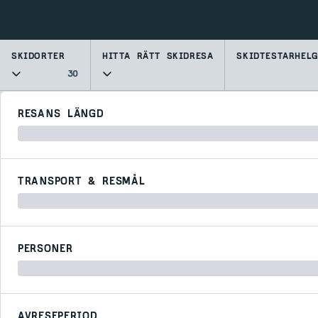
SKIDORTER
HITTA RÄTT SKIDRESA
SKIDTESTARHEL
30
RESANS LÄNGD
TRANSPORT & RESMÅL
PERSONER
AVRESEPERIOD