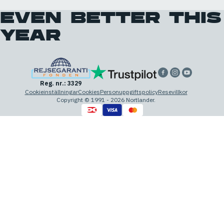
EVEN BETTER THIS
YEAR
Reg. nr.: 3329
Cookieinställningar
Cookies
Personuppgiftspolicy
Resevillkor
Copyright © 1991 - 2026 Nortlander.