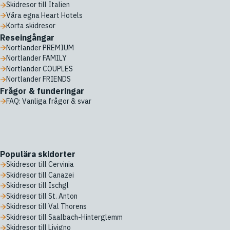
Skidresor till Italien
Våra egna Heart Hotels
Korta skidresor
Reseingångar
Nortlander PREMIUM
Nortlander FAMILY
Nortlander COUPLES
Nortlander FRIENDS
Frågor & funderingar
FAQ: Vanliga frågor & svar
Populära skidorter
Skidresor till Cervinia
Skidresor till Canazei
Skidresor till Ischgl
Skidresor till St. Anton
Skidresor till Val Thorens
Skidresor till Saalbach-Hinterglemm
Skidresor till Livigno