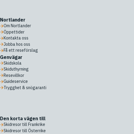
Nortlander
Om Nortlander
Öppettider
Kontakta oss
Jobba hos oss
Få ett reseförslag
Genvägar
Skidskola
Skiduthyrning
Resevillkor
Guideservice
Trygghet & snögaranti
Den korta vägen till
Skidresor till Frankrike
Skidresor till Österrike