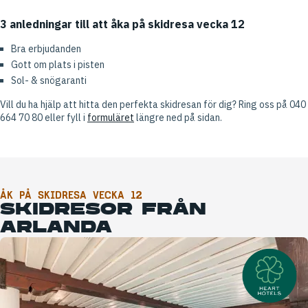
3 anledningar till att åka på skidresa vecka 12
Bra erbjudanden
Gott om plats i pisten
Sol- & snögaranti
Vill du ha hjälp att hitta den perfekta skidresan för dig? Ring oss på 040
664 70 80 eller fyll i
formuläret
längre ned på sidan.
ÅK PÅ SKIDRESA VECKA 12
SKIDRESOR FRÅN
ARLANDA