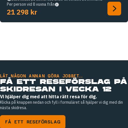
Per person vid 8 vuxna från
21 298 kr
LÅT NÅGON ANNAN GÖRA JOBBET...
FÅ ETT RESEFÖRSLAG PÅ
SKIDRESAN I VECKA 12
Vi hjälper dig med att hitta rätt resa för dig.
Klicka på knappen nedan och fyll i formuläret så hjälper vi dig med din
nästa skidresa.
FÅ ETT RESEFÖRSLAG