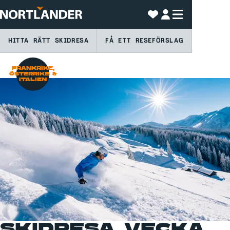
HITTA RÄTT SKIDRESA
FÅ ETT RESEFÖRSLAG
FRANKRIKE,
ÖSTERRIKE &
ITALIEN
SKIDRESA VECKA